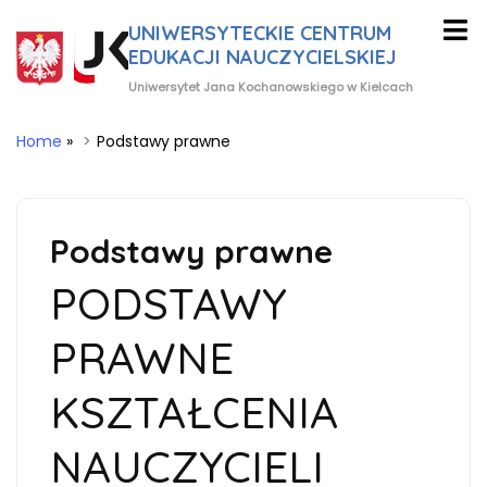
UNIWERSYTECKIE CENTRUM
EDUKACJI NAUCZYCIELSKIEJ
Uniwersytet Jana Kochanowskiego w Kielcach
Home
»
Podstawy prawne
Podstawy prawne
PODSTAWY
PRAWNE
KSZTAŁCENIA
NAUCZYCIELI