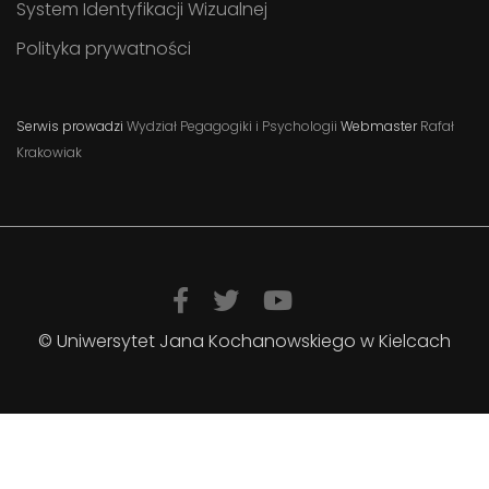
System Identyfikacji Wizualnej
Polityka prywatności
Serwis prowadzi
Wydział Pegagogiki i Psychologii
Webmaster
Rafał
Krakowiak
© Uniwersytet Jana Kochanowskiego w Kielcach