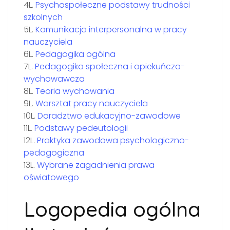
4L.
Psychospołeczne podstawy trudności
szkolnych
5L.
Komunikacja interpersonalna w pracy
nauczyciela
6L.
Pedagogika ogólna
7L.
Pedagogika społeczna i opiekuńczo-
wychowawcza
8L.
Teoria wychowania
9L.
Warsztat pracy nauczyciela
10L.
Doradztwo edukacyjno-zawodowe
11L.
Podstawy pedeutologii
12L.
Praktyka zawodowa psychologiczno-
pedagogiczna
13L.
Wybrane zagadnienia prawa
oświatowego
Logopedia ogólna