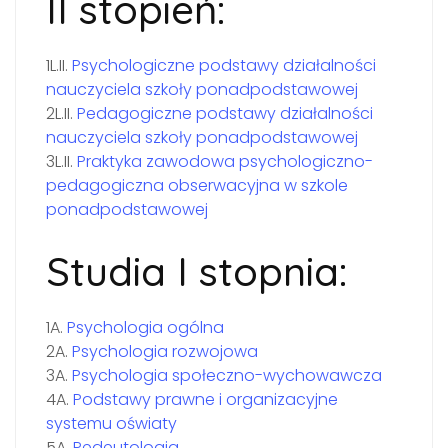
II stopień:
1L.II.
Psychologiczne podstawy działalności
nauczyciela szkoły ponadpodstawowej
2L.II.
Pedagogiczne podstawy działalności
nauczyciela szkoły ponadpodstawowej
3L.II.
Praktyka zawodowa psychologiczno-
pedagogiczna obserwacyjna w szkole
ponadpodstawowej
Studia I stopnia:
1A.
Psychologia ogólna
2A.
Psychologia rozwojowa
3A.
Psychologia społeczno-wychowawcza
4A.
Podstawy prawne i organizacyjne
systemu oświaty
5A.
Pedeutologia