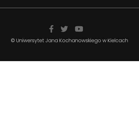
© Uniwersytet Jana Kochanowskiego w Kielcach