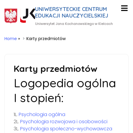
UNIWERSYTECKIE CENTRUM
EDUKACJI NAUCZYCIELSKIEJ
Uniwersytet Jana Kochanowskiego w Kielcach
Home
»
Karty przedmiotów
Karty przedmiotów
Logopedia ogólna
I stopień:
1L.
Psychologia ogólna
2L.
Psychologia rozwojowa i osobowości
3L.
Psychologia społeczno-wychowawcza