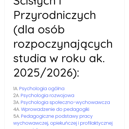
Ścisłych i
Przyrodniczych
(dla osób
rozpoczynających
studia w roku ak.
2025/2026):
1A.
Psychologia ogólna
2A.
Psychologia rozwojowa
3A.
Psychologia społeczno-wychowawcza
4A.
Wprowadzenie do pedagogiki
5A.
Pedagogiczne podstawy pracy
wychowawczej, opiekuńczej i profilaktycznej