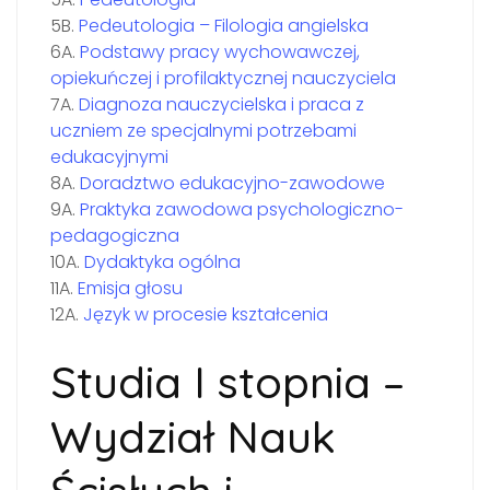
5B.
Pedeutologia – Filologia angielska
6A.
Podstawy pracy wychowawczej,
opiekuńczej i profilaktycznej nauczyciela
7A.
Diagnoza nauczycielska i praca z
uczniem ze specjalnymi potrzebami
edukacyjnymi
8A.
Doradztwo edukacyjno-zawodowe
9A.
Praktyka zawodowa psychologiczno-
pedagogiczna
10A.
Dydaktyka ogólna
11A.
Emisja głosu
12A.
Język w procesie kształcenia
Studia I stopnia –
Wydział Nauk