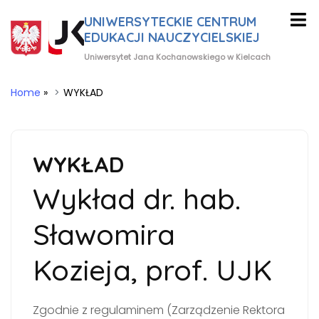
UNIWERSYTECKIE CENTRUM
EDUKACJI NAUCZYCIELSKIEJ
Uniwersytet Jana Kochanowskiego w Kielcach
Home
»
WYKŁAD
WYKŁAD
Wykład dr. hab.
Sławomira
Kozieja, prof. UJK
Zgodnie z regulaminem (Zarządzenie Rektora