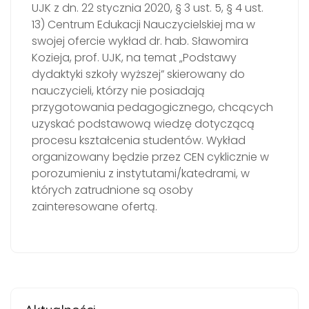
UJK z dn. 22 stycznia 2020, § 3 ust. 5, § 4 ust.
13) Centrum Edukacji Nauczycielskiej ma w
swojej ofercie wykład dr. hab. Sławomira
Kozieja, prof. UJK, na temat „Podstawy
dydaktyki szkoły wyższej” skierowany do
nauczycieli, którzy nie posiadają
przygotowania pedagogicznego, chcących
uzyskać podstawową wiedzę dotyczącą
procesu kształcenia studentów. Wykład
organizowany będzie przez CEN cyklicznie w
porozumieniu z instytutami/katedrami, w
których zatrudnione są osoby
zainteresowane ofertą.