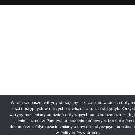
W ramach naszej witryny stosujemy pliki cookies w celach optymal
treści dostępnych w naszych serwisach oraz dla statystyk. Korzyst
witryny bez zmiany ustawień dotyczących cookies oznacza, że bę
zamieszczane w Państwa urządzeniu końcowym. Możecie Pań
dokonać w każdym czasie zmiany ustawień dotyczących cookies. 
w Polityce Prywatności.