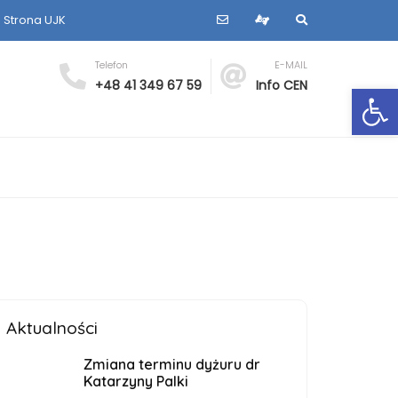
Strona UJK
Telefon
E-MAIL
+48 41 349 67 59
Info CEN
Ot
Aktualności
Zmiana terminu dyżuru dr
Katarzyny Palki