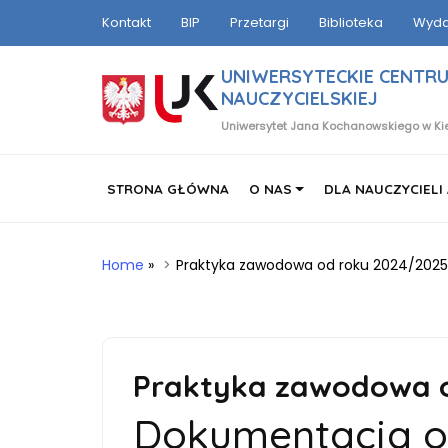
Kontakt
BIP
Przetargi
Biblioteka
Wyda
UNIWERSYTECKIE CENTRU
NAUCZYCIELSKIEJ
Uniwersytet Jana Kochanowskiego w Ki
STRONA GŁÓWNA
O NAS
DLA NAUCZYCIELI
Home
»
Praktyka zawodowa od roku 2024/2025
Praktyka zawodowa 
Dokumentacja o