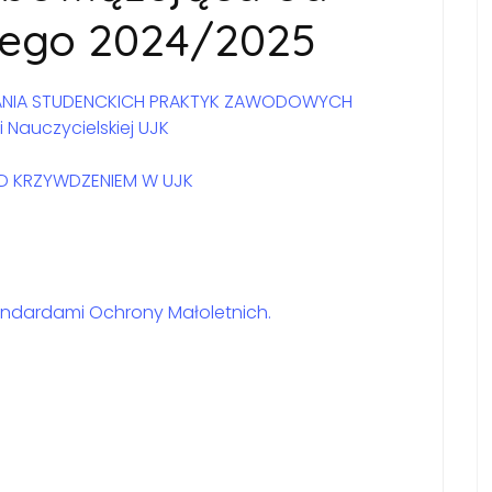
iego 2024/2025
NIA STUDENCKICH PRAKTYK ZAWODOWYCH
Nauczycielskiej UJK
D KRZYWDZENIEM W UJK
andardami Ochrony Małoletnich.