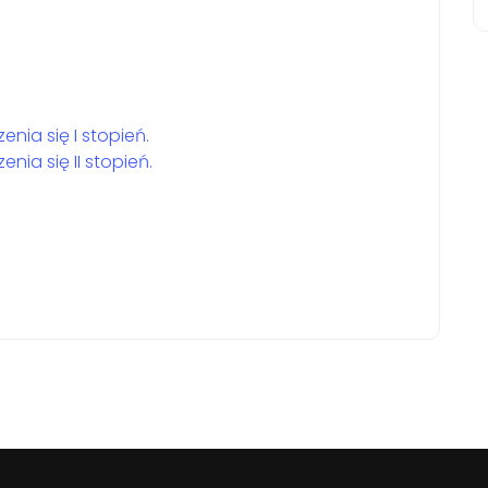
nia się I stopień.
nia się II stopień.