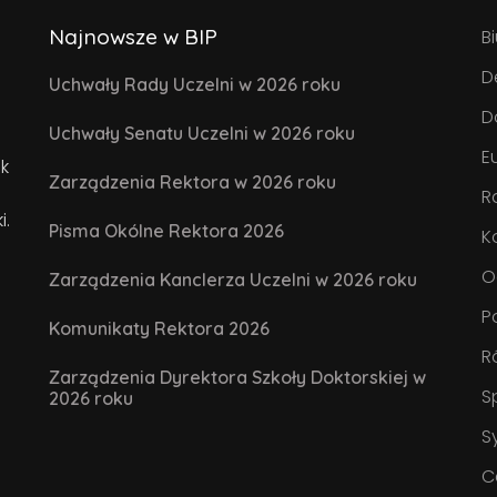
Najnowsze w BIP
B
D
Uchwały Rady Uczelni w 2026 roku
D
Uchwały Senatu Uczelni w 2026 roku
E
k
Zarządzenia Rektora w 2026 roku
R
i.
Pisma Okólne Rektora 2026
K
O
Zarządzenia Kanclerza Uczelni w 2026 roku
P
Komunikaty Rektora 2026
R
Zarządzenia Dyrektora Szkoły Doktorskiej w
S
2026 roku
S
C