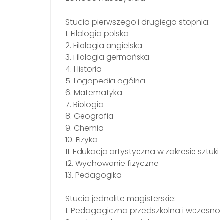
Studia pierwszego i drugiego stopnia:
1. Filologia polska
2. Filologia angielska
3. Filologia germańska
4. Historia
5. Logopedia ogólna
6. Matematyka
7. Biologia
8. Geografia
9. Chemia
10. Fizyka
11. Edukacja artystyczna w zakresie sztuk
12. Wychowanie fizyczne
13. Pedagogika
Studia jednolite magisterskie:
1. Pedagogiczna przedszkolna i wczesno