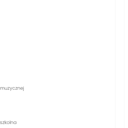
i muzycznej
szkolna