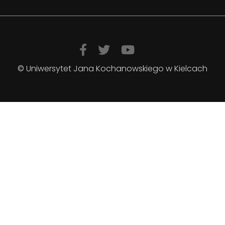
© Uniwersytet Jana Kochanowskiego w Kielcach