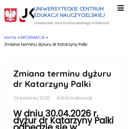
UNIWERSYTECKIE CENTRUM
EDUKACJI NAUCZYCIELSKIEJ
Uniwersytet Jana Kochanowskiego w Kielcach
Home
»
INFORMACJE
»
Zmiana terminu dyżuru dr Katarzyny Palki
Zmiana terminu dyżuru
dr Katarzyny Palki
24 kwietnia 2026
Rafał Krakowiak
W dniu 30.04.2026 r.
dyżur dr Katarzyny Palki
odbędzie się w